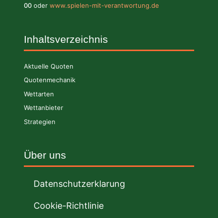
00
oder
www.spielen-mit-verantwortung.de
Inhaltsverzeichnis
Aktuelle Quoten
Quotenmechanik
Wettarten
Wettanbieter
Strategien
Über uns
Datenschutzerklarung
Cookie-Richtlinie