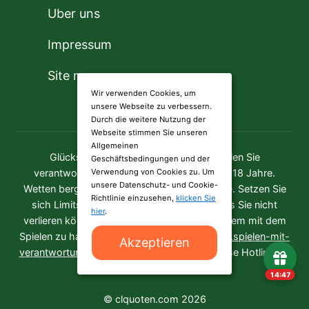
Uber uns
Impressum
Site map
Wir verwenden Cookies, um
unsere Webseite zu verbessern.
Durch die weitere Nutzung der
Webseite stimmen Sie unseren
Allgemeinen
Glücksspiel kann süchtig machen. Spielen Sie
Geschäftsbedingungen und der
verantwortungsvoll. Nur für Personen über 18 Jahre.
Verwendung von Cookies zu. Um
unsere Datenschutz- und Cookie-
Wetten bergen das Risiko finanzieller Verluste. Setzen Sie
Richtlinie einzusehen,
klicken Sie
sich Limits und verwetten Sie kein Geld, das Sie nicht
hier
.
verlieren können. Wenn Sie glauben, ein Problem mit dem
Spielen zu haben, suchen Sie Hilfe unter
www.spielen-mit-
Akzeptieren
verantwortung.de
oder rufen Sie die kostenlose Hotline an:
0800 137 27 00.
14:46
© clquoten.com 2026