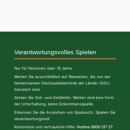
Verantwortungsvolles Spielen
Nur für Personen über 18 Jahre.
Wetten Sie ausschließlich auf Webseiten, die von der
Gemeinsamen Glücksspielbehörde der Länder (GGL)
lizenziert sind.
Setzen Sie Zeit- und Geldlimits. Wetten sind eine Form
der Unterhaltung, keine Einkommensquelle.
Erkennen Sie die Anzeichen von Spielsucht. Spielen Sie
verantwortungsvoll.
Kostenlose und vertrauliche Hilfe:
Hotline 0800 137 27